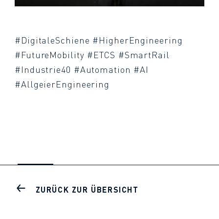
#DigitaleSchiene #HigherEngineering
#FutureMobility #ETCS #SmartRail
#Industrie40 #Automation #AI
#AllgeierEngineering
ZURÜCK ZUR ÜBERSICHT