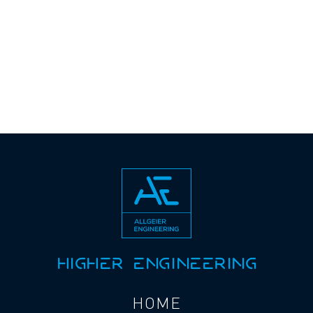
HIGHER ENGINEERING
HOME