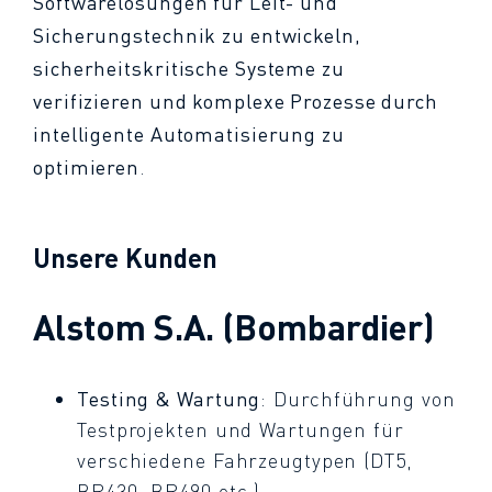
Softwarelösungen für Leit- und
Sicherungstechnik zu entwickeln,
sicherheitskritische Systeme zu
verifizieren und komplexe Prozesse durch
intelligente Automatisierung zu
optimieren
.
Unsere Kunden
Alstom S.A. (Bombardier)
Testing & Wartung
: Durchführung von
Testprojekten und Wartungen für
verschiedene Fahrzeugtypen (DT5,
BR430, BR490 etc.)