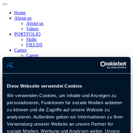
Home
About us
About us
Values
PORTFOLIO
Skills
FIELDS
Career
Career
Nice to know
News
Contact
Imprint
Diese Webseite verwendet Cookies
Privacy
Wir verwenden Cookies, um Inhalte und Anzeigen zu
General Terms & Documents
personalisieren, Funktionen für soziale Medien anbieten
Cookies
zu können und die Zugriffe auf unsere Website zu
Cookies
analysieren. Außerdem geben wir Informationen zu Ihrer
Verwendung unserer Website an unsere Partner für
soziale Medien, Werbung und Analysen weiter. Unsere