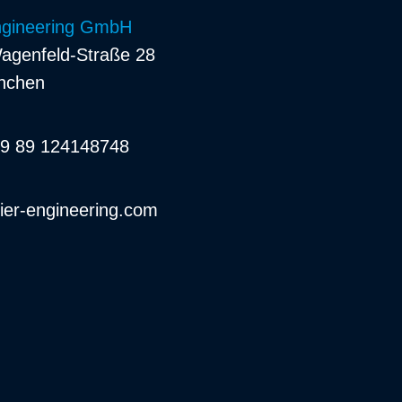
Engineering GmbH
agenfeld-Straße 28
nchen
49 89 124148748
ier-engineering.com