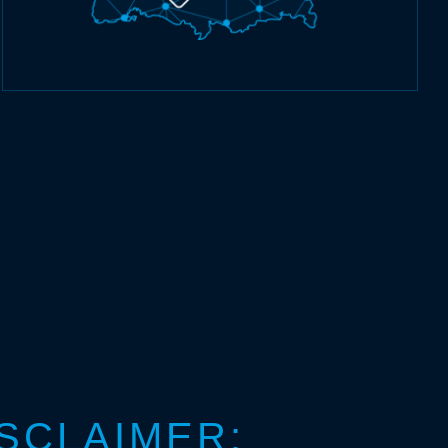
SCLAIMER: