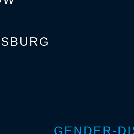
NSBURG
GENDER-DI