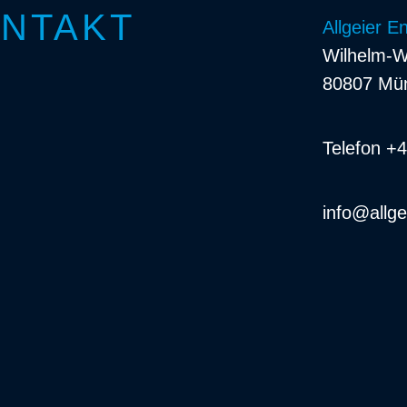
NTAKT
Allgeier 
Wilhelm-W
80807 Mü
Telefon +
info@allge