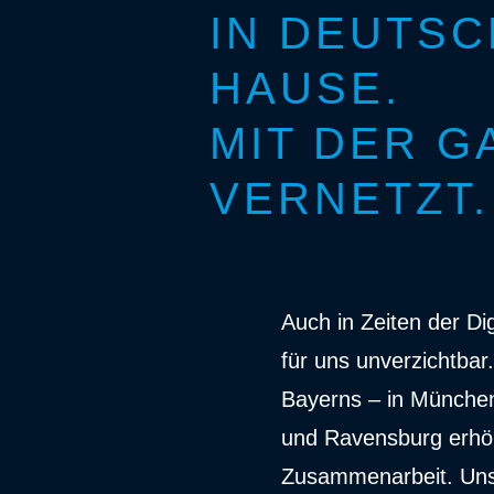
IN DEUTSC
HAUSE.
MIT DER G
VERNETZT.
Auch in Zeiten der Dig
für uns unverzichtbar
Bayerns – in München
und Ravensburg erhö
Zusammenarbeit. Uns