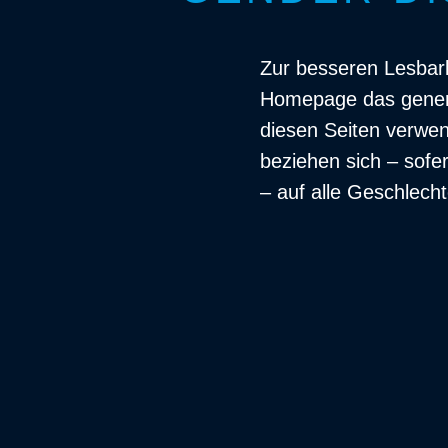
Zur besseren Lesbark
Homepage das generi
diesen Seiten verwe
beziehen sich – sofe
– auf alle Geschlecht