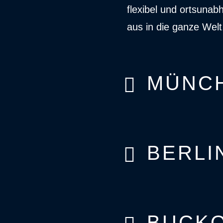
flexibel und ortsuna
aus in die ganze Welt
MÜNC
BERLI
BUCK