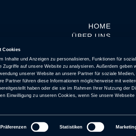
HOME
ÜBER UNS
PORTFOLIO
t Cookies
KARRIERE
NG
 Inhalte und Anzeigen zu personalisieren, Funktionen für sozia
NEWS
e Zugriffe auf unsere Website zu analysieren. Außerdem geben w
rwendung unserer Website an unsere Partner für soziale Medien
KONTAKT
re Partner führen diese Informationen möglicherweise mit weite
ereitgestellt haben oder die sie im Rahmen Ihrer Nutzung der D
n Einwilligung zu unseren Cookies, wenn Sie unsere Webseite 
Präferenzen
Statistiken
Marketin