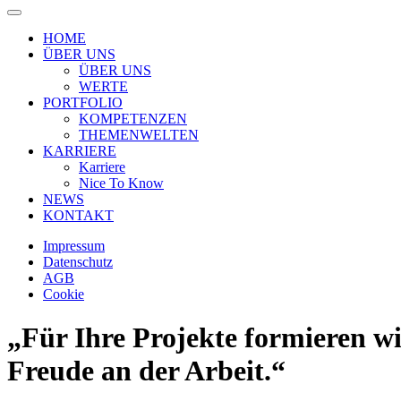
HOME
ÜBER UNS
ÜBER UNS
WERTE
PORTFOLIO
KOMPETENZEN
THEMENWELTEN
KARRIERE
Karriere
Nice To Know
NEWS
KONTAKT
Impressum
Datenschutz
AGB
Cookie
„Für Ihre Projekte formieren wi
Freude an der Arbeit.“