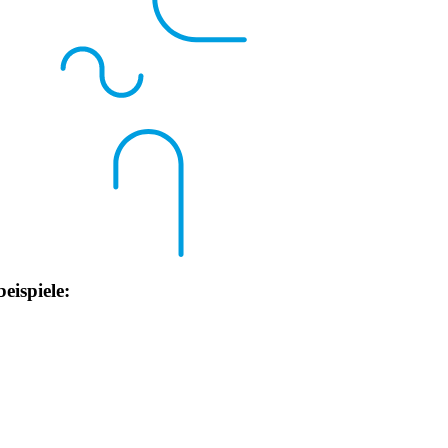
ispiele: