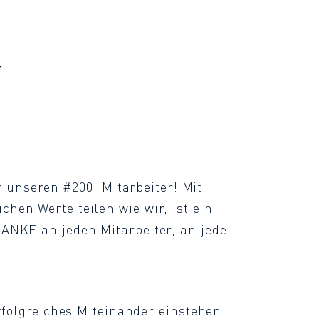
r
r unseren #200. Mitarbeiter! Mit
hen Werte teilen wie wir, ist ein
ANKE an jeden Mitarbeiter, an jede
rfolgreiches Miteinander einstehen