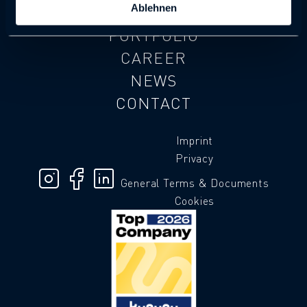
Ablehnen
ABOUT US
PORTFOLIO
CAREER
NEWS
CONTACT
Imprint
Privacy
General Terms & Documents
Cookies