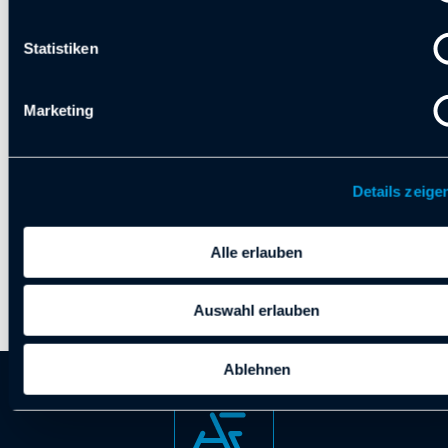
ZURÜCK ZUR ÜBERSICHT
Statistiken
VORIGER
NÄCHSTER
Marketing
Details zeige
Alle erlauben
Auswahl erlauben
Ablehnen