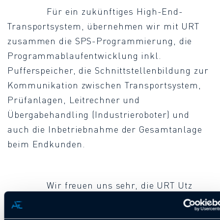
Für ein zukünftiges High-End-
Transportsystem, übernehmen wir mit URT
zusammen die SPS-Programmierung, die
Programmablaufentwicklung inkl.
Pufferspeicher, die Schnittstellenbildung zur
Kommunikation zwischen Transportsystem,
Prüfanlagen, Leitrechner und
Übergabehandling (Industrieroboter) und
auch die Inbetriebnahme der Gesamtanlage
beim Endkunden.
Wir freuen uns sehr, die URT Utz
Ratio Technik GmbH, mit Sitz in Korb,
hochmotiviert bei diesem