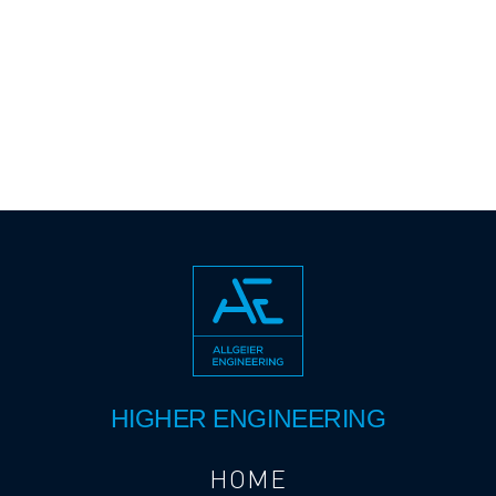
HIGHER ENGINEERING
HOME